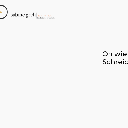
Oh wie 
Schreib