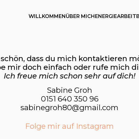
WILLKOMMEN
ÜBER MICH
ENERGIEARBEIT
schön, dass du mich kontaktieren m
e mir doch einfach oder rufe mich di
Ich freue mich schon sehr auf dich!
Sabine Groh
0151 640 350 96
sabinegroh80@gmail.com
Folge mir auf Instagram