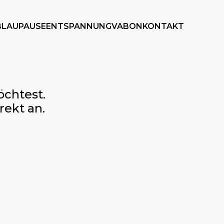
BLAUPAUSE
ENTSPANNUNG
VABON
KONTAKT
öchtest.
rekt an.