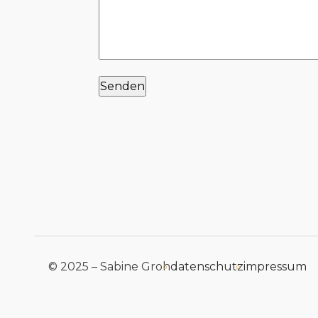
© 2025 – Sabine Groh
datenschutz
impressum