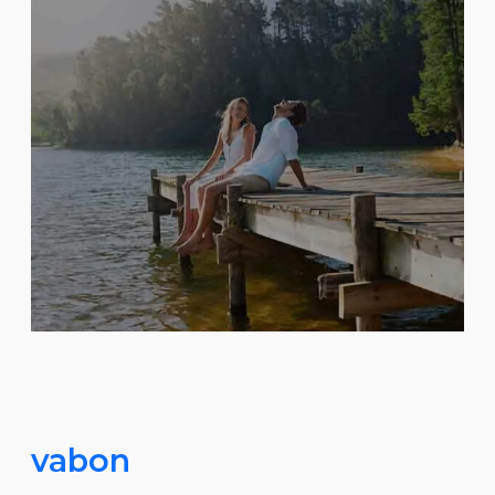
vabon